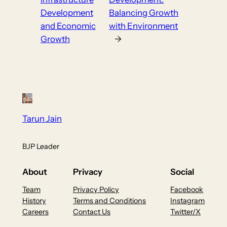
Development
Balancing Growth
and Economic
with Environment
Growth
→
Tarun Jain
BJP Leader
About
Privacy
Social
Team
Privacy Policy
Facebook
History
Terms and Conditions
Instagram
Careers
Contact Us
Twitter/X