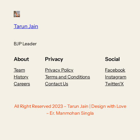
Tarun Jain
BJP Leader
About
Privacy
Social
Team
Privacy Policy
Facebook
History
Terms and Conditions
Instagram
Careers
Contact Us
Twitter/X
All Right Reserved 2023 – Tarun Jain | Design with Love
– Er. Manmohan Singla