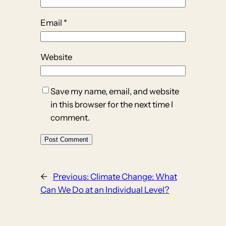
Email
*
Website
Save my name, email, and website
in this browser for the next time I
comment.
←
Previous:
Climate Change: What
Can We Do at an Individual Level?